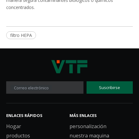
manera segura contaminantes biológicos o químicos
concentrados.
filtro HEPA
Suscribirse
Correo electrónico
ENLACES RÁPIDOS
MÁS ENLACES
Hogar
personalización
productos
nuestra maquina