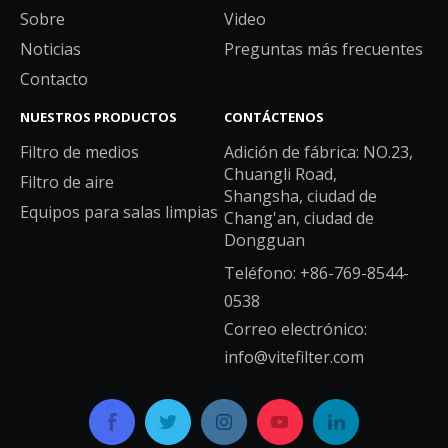
Sobre
Video
Noticias
Preguntas más frecuentes
Contacto
NUESTROS PRODUCTOS
CONTÁCTENOS
Filtro de medios
Adición de fábrica: NO.23,
Chuangli Road,
Filtro de aire
Shangsha, ciudad de
Equipos para salas limpias
Chang'an, ciudad de
Dongguan
Teléfono: +86-769-8544-
0538
Correo electrónico:
info@vitefilter.com