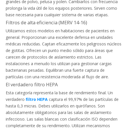
grandes de polvo, pelusa y polen. Cambiarlos con frecuencia
prolonga la vida útil de los equipos posteriores. Sirven como
base necesaria para cualquier sistema de varias etapas.
Filtros de alta eficiencia (MERV 14-16)
Utilizamos estos modelos en habitaciones de pacientes en
general. Proporcionan una excelente defensa en unidades
médicas reducidas. Captan eficazmente los peligrosos núcleos
de gotitas. Ofrecen un punto medio sólido para áreas que
carecen de protocolos de aislamiento estrictos. Las
instalaciones a menudo los utilizan para gestionar cargas
bacterianas pesadas. Equilibran una fuerte captura de
partículas con una resistencia moderada al flujo de aire.
El verdadero filtro HEPA
Esta categoría representa la base de rendimiento final. Un
verdadero
filtro HEPA
captura el 99,97% de las partículas de
hasta 0,3 micras. Debes utilizarlos en quirófanos. Son
absolutamente obligatorios para las salas de aislamiento
infeccioso. Las salas blancas con clasificación ISO dependen
completamente de su rendimiento. Utilizan mecanismos