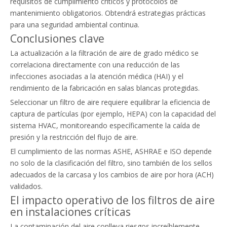
requisitos de cumplimiento críticos y protocolos de
mantenimiento obligatorios. Obtendrá estrategias prácticas
para una seguridad ambiental continua.
Conclusiones clave
La actualización a la filtración de aire de grado médico se
correlaciona directamente con una reducción de las
infecciones asociadas a la atención médica (HAI) y el
rendimiento de la fabricación en salas blancas protegidas.
Seleccionar un filtro de aire requiere equilibrar la eficiencia de
captura de partículas (por ejemplo, HEPA) con la capacidad del
sistema HVAC, monitoreando específicamente la caída de
presión y la restricción del flujo de aire.
El cumplimiento de las normas ASHE, ASHRAE e ISO depende
no solo de la clasificación del filtro, sino también de los sellos
adecuados de la carcasa y los cambios de aire por hora (ACH)
validados.
El impacto operativo de los filtros de aire
en instalaciones críticas
La contaminación del aire conlleva riesgos increíblemente