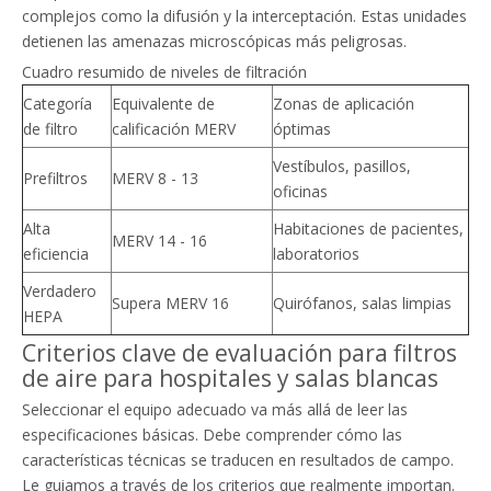
complejos como la difusión y la interceptación. Estas unidades
detienen las amenazas microscópicas más peligrosas.
Cuadro resumido de niveles de filtración
Categoría
Equivalente de
Zonas de aplicación
de filtro
calificación MERV
óptimas
Vestíbulos, pasillos,
Prefiltros
MERV 8 - 13
oficinas
Alta
Habitaciones de pacientes,
MERV 14 - 16
eficiencia
laboratorios
Verdadero
Supera MERV 16
Quirófanos, salas limpias
HEPA
Criterios clave de evaluación para filtros
de aire para hospitales y salas blancas
Seleccionar el equipo adecuado va más allá de leer las
especificaciones básicas. Debe comprender cómo las
características técnicas se traducen en resultados de campo.
Le guiamos a través de los criterios que realmente importan.