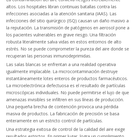
altos. Los hospitales libran continuas batallas contra las
infecciones asociadas a la atención sanitaria (IAAS). Las
infecciones del sitio quirúrgico (ISQ) causan un daño masivo a
la reputación. La transmisión de patógenos en aerosol pone a
los pacientes vulnerables en grave riesgo. Una filtración
robusta literalmente salva vidas en estos entornos de alto
estrés. No se puede comprometer la pureza del aire donde se
recuperan las personas inmunodeprimidas.
Las salas blancas se enfrentan a una realidad operativa
igualmente implacable. La microcontaminación destruye
instantáneamente lotes enteros de productos farmacéuticos.
La microelectrónica defectuosa es el resultado de partículas
microscópicas individuales. No puede permitirse el lujo de que
amenazas invisibles se infiltren en sus líneas de producción.
Una pequeña brecha de contención provoca una pérdida
masiva de productos. La fabricación de precisión se basa
enteramente en un estricto control de partículas.
Una estrategia exitosa de control de la calidad del aire exige
resultados estrictos. En primer lugar, logra un cumplimiento