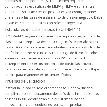
cambios de aire por hora (ACH). También requieren
combinaciones específicas de MERV y HEPA en diferentes
zonas. Las salas de presión positiva exigen configuraciones
diferentes a las salas de aislamiento de presión negativa. Debe
seguir estrictamente estos controles de ingeniería.
Estándares de salas limpias (ISO 14644-1)
ISO 14644-1 asigna el rendimiento a requisitos específicos de
clase de sala limpia. Va desde ISO 1 (el más limpio absoluto)
hasta ISO 9. Cada clase exige umbrales máximos estrictos de
partículas por metro cúbico. Su estrategia de filtración debe
alinearse directamente con su clase ISO requerida. El
incumplimiento de estos recuentos de partículas provoca
paradas inmediatas de la producción. Debe diseñar sus flujos
de aire para mantener estos límites rígidos.
Pruebas de validación
Instalar la unidad es sólo el primer paso. Debe verificar el
cumplimiento inmediatamente después de la instalación. Las
pruebas in situ demuestran que el sistema funciona
correctamente en condiciones reales. Las pruebas de