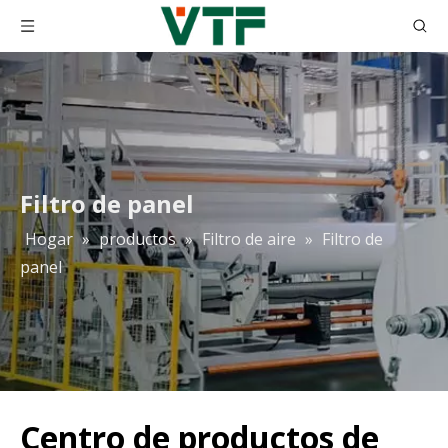
Filtro de panel
Hogar
»
productos
»
Filtro de aire
»
Filtro de
panel
Centro de productos de