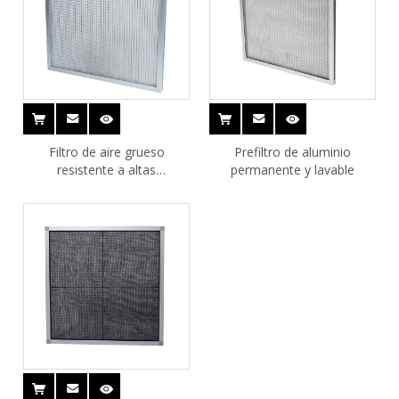
Filtro de aire grueso
Prefiltro de aluminio
resistente a altas
permanente y lavable
temperaturas para horno al
horno