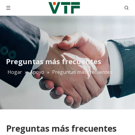
Preguntas más frecuentes
Hogar
»
Apoyo
»
Preguntas más frecuentes
Preguntas más frecuentes