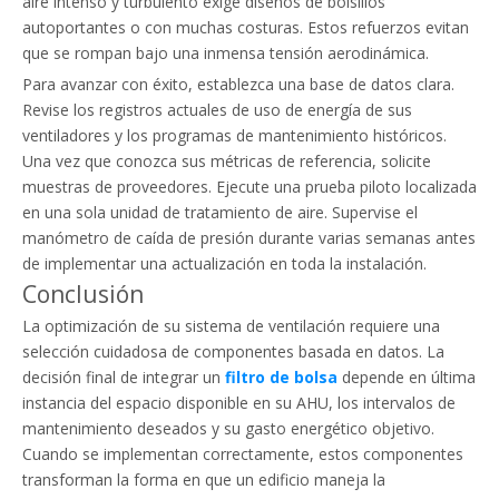
aire intenso y turbulento exige diseños de bolsillos
autoportantes o con muchas costuras. Estos refuerzos evitan
que se rompan bajo una inmensa tensión aerodinámica.
Para avanzar con éxito, establezca una base de datos clara.
Revise los registros actuales de uso de energía de sus
ventiladores y los programas de mantenimiento históricos.
Una vez que conozca sus métricas de referencia, solicite
muestras de proveedores. Ejecute una prueba piloto localizada
en una sola unidad de tratamiento de aire. Supervise el
manómetro de caída de presión durante varias semanas antes
de implementar una actualización en toda la instalación.
Conclusión
La optimización de su sistema de ventilación requiere una
selección cuidadosa de componentes basada en datos. La
decisión final de integrar un
filtro de bolsa
depende en última
instancia del espacio disponible en su AHU, los intervalos de
mantenimiento deseados y su gasto energético objetivo.
Cuando se implementan correctamente, estos componentes
transforman la forma en que un edificio maneja la