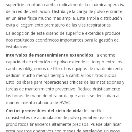
superficie ampliada cambia radicalmente la dinámica operativa
de la red de ventilación. Distribuye la carga de polvo entrante
en un área física mucho más amplia. Esta amplia distribución
evita el cegamiento prematuro de las vías respiratorias.
La adopción de este diseño de superficie extendida produce
dos resultados económicos importantes para la gestión de
instalaciones:
Intervalos de mantenimiento extendidos:
la enorme
capacidad de retención de polvo extiende el tiempo entre los
cambios obligatorios de filtro. Los equipos de mantenimiento
dedican mucho menos tiempo a cambiar los filtros sucios.
Esto los libera para reparaciones críticas de las instalaciones y
tareas de mantenimiento preventivo. Reduce drásticamente
las horas de mano de obra bruta que antes se dedicaban al
mantenimiento rutinario de HVAC.
Costos predecibles del ciclo de vida:
los perfiles
consistentes de acumulación de polvo permiten realizar
pronósticos financieros altamente precisos. Puede planificar
presupuestos operativos con meses de antelación sin picos