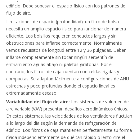
edificio. Debe sopesar el espacio físico con los patrones de
flujo de aire.
Limitaciones de espacio (profundidad): un filtro de bolsa
necesita un amplio espacio físico para funcionar de manera
eficiente. Los bolsillos requieren conductos largos y sin
obstrucciones para inflarse correctamente. Normalmente
vemos requisitos de longitud entre 12 y 36 pulgadas. Deben
inflarse completamente sin tocar ningún serpentín de
enfriamiento aguas abajo ni paletas giratorias. Por el
contrario, los filtros de caja cuentan con celdas rígidas y
compactas. Se adaptan fácilmente a configuraciones de AHU
estrechas y poco profundas donde el espacio lineal es
extremadamente escaso.
Variabilidad del flujo de aire:
Los sistemas de volumen de
aire variable (VAV) presentan desafíos aerodinámicos únicos.
En estos sistemas, las velocidades de los ventiladores fluctúan
a lo largo del día según la demanda de refrigeración del
edificio. Los filtros de caja mantienen perfectamente su forma
rígida independientemente de qué tan rápido o lento gire el