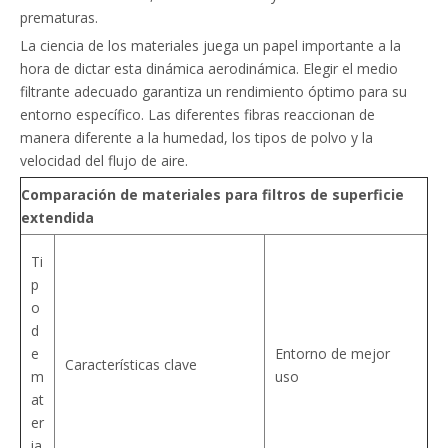
prematuras.
La ciencia de los materiales juega un papel importante a la
hora de dictar esta dinámica aerodinámica. Elegir el medio
filtrante adecuado garantiza un rendimiento óptimo para su
entorno específico. Las diferentes fibras reaccionan de
manera diferente a la humedad, los tipos de polvo y la
velocidad del flujo de aire.
Comparación de materiales para filtros de superficie
extendida
Ti
p
o
d
e
Entorno de mejor
Características clave
m
uso
at
er
ia