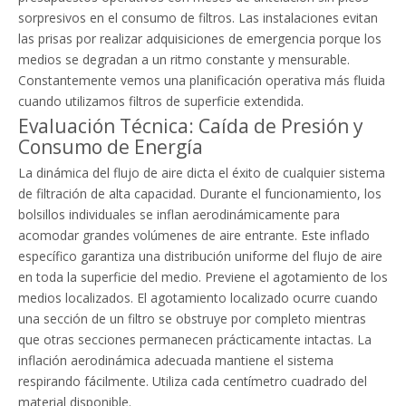
sorpresivos en el consumo de filtros. Las instalaciones evitan
las prisas por realizar adquisiciones de emergencia porque los
medios se degradan a un ritmo constante y mensurable.
Constantemente vemos una planificación operativa más fluida
cuando utilizamos filtros de superficie extendida.
Evaluación Técnica: Caída de Presión y
Consumo de Energía
La dinámica del flujo de aire dicta el éxito de cualquier sistema
de filtración de alta capacidad. Durante el funcionamiento, los
bolsillos individuales se inflan aerodinámicamente para
acomodar grandes volúmenes de aire entrante. Este inflado
específico garantiza una distribución uniforme del flujo de aire
en toda la superficie del medio. Previene el agotamiento de los
medios localizados. El agotamiento localizado ocurre cuando
una sección de un filtro se obstruye por completo mientras
que otras secciones permanecen prácticamente intactas. La
inflación aerodinámica adecuada mantiene el sistema
respirando fácilmente. Utiliza cada centímetro cuadrado del
material disponible.