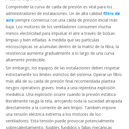
Comprender la curva de caída de presión es vital para los
administradores de instalaciones. Un de alta calidad
filtro de
aire
siempre comienza con una caída de presión inicial más
baja. Los motores de los ventiladores consumen mucha
menos electricidad para impulsar el aire a través de bolsas
limpias y bien infladas. A medida que las partículas
microscópicas se acumulan dentro de la matriz de la fibra, la
resistencia aumenta gradualmente a lo largo de una curva
altamente predecible.
Sin embargo, los equipos de las instalaciones deben respetar
estrictamente los límites estrictos del sistema. Operar un filtro
más allá de su caída de presión final recomendada plantea
riesgos operativos graves. Invita a una repentina explosión
mediática. Una explosión ocurre cuando la presión estática
literalmente rasga la tela, arrojando toda la suciedad atrapada
directamente a la corriente de aire limpio. También impone
una tensión eléctrica extrema a los motores de los
ventiladores. Esta tensión puede provocar potencialmente
sobrecalentamiento, fusibles fundidos y fallas mecánicas