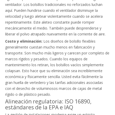
ventilador. Los bolsillos tradicionales no reforzados luchan
aquí. Pueden hundirse cuando el ventilador disminuye la
velocidad y luego aletear violentamente cuando se acelera
repentinamente. Este aleteo constante puede romper
mecánicamente el medio. También puede desprenderse y
liberar el polvo atrapado nuevamente en la corriente de aire.
Costo y eliminación:
Los diseños de bolsillo flexibles
generalmente cuestan mucho menos en fabricación y
transporte. Son mucho más ligeros y carecen por completo de
marcos rígidos y pesados. Cuando los equipos de
mantenimiento los retiran, los bolsillos vacíos simplemente
colapsan. Esto hace que su eliminación sea increíblemente
económica y físicamente sencilla. Usted evita fácilmente la
gran huella de vertedero y las tarifas adicionales asociadas
con el desecho de voluminosos marcos de cajas de metal
rígido o de plástico pesado.
Alineación regulatoria: ISO 16890,
estándares de la EPA e IAQ
La gestión de instalaciones moderna exige un estricto