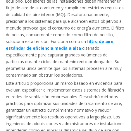
equilibrio. Los líderes de las instalaciones deben mantener un
flujo de aire de alto volumen y cumplir con estrictos requisitos
de calidad del aire interior (IAQ). Desafortunadamente,
presionar a los sistemas para que alcancen estos objetivos a
menudo provoca que el consumo de energía aumente. El filtro
de bolsas, comúnmente conocido como filtro de bolsillo,
soluciona esta tensión. Funciona como un
filtro de aire
estándar de eficiencia media a alta
diseñado
específicamente para capturar grandes volúmenes de
partículas durante ciclos de mantenimiento prolongados. Su
geometría única permite que los sistemas procesen aire muy
contaminado sin obstruir los sopladores.
Este artículo proporciona un marco basado en evidencia para
evaluar, especificar e implementar estos sistemas de filtración
en redes de ventilación empresariales. Descubrirá métodos
prácticos para optimizar sus unidades de tratamiento de aire,
garantizar un estricto cumplimiento normativo y reducir
significativamente los residuos operativos a largo plazo. Los
ingenieros de adquisiciones y administradores de instalaciones
aprenderán cómo equilibrar la dinámica del flujo de aire con