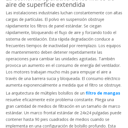
aire de superficie extendida
Las instalaciones industriales luchan constantemente con altas
cargas de partículas. El polvo en suspensión obstruye
rápidamente los filtros de panel estándar. Se ciegan
rápidamente, bloqueando el flujo de aire y forzando todo el
sistema de ventilación. Esta rápida degradación conduce a
frecuentes tiempos de inactividad por reemplazo. Los equipos
de mantenimiento deben detener repetidamente las
operaciones para cambiar las unidades agotadas. También
provoca un aumento en el consumo de energía del ventilador.
Los motores trabajan mucho más para empujar el aire a
través de una barrera sucia y bloqueada. El consumo eléctrico
aumenta exponencialmente a medida que el filtro se obstruye.
La arquitectura de múltiples bolsillos de un
filtro de mangas
resuelve eficazmente este problema constante. Pliega una
gran cantidad de medios de filtración en un tamaño de marco
estándar. Un marco frontal estándar de 24x24 pulgadas puede
contener hasta 90 pies cuadrados de medios cuando se
implementa en una configuración de bolsillo profundo. Esta