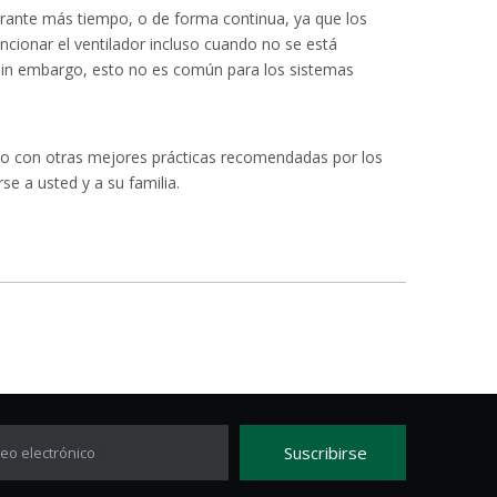
urante más tiempo, o de forma continua, ya que los
ncionar el ventilador incluso cuando no se está
a.Sin embargo, esto no es común para los sistemas
nto con otras mejores prácticas recomendadas por los
e a usted y a su familia.
Suscribirse
eo electrónico