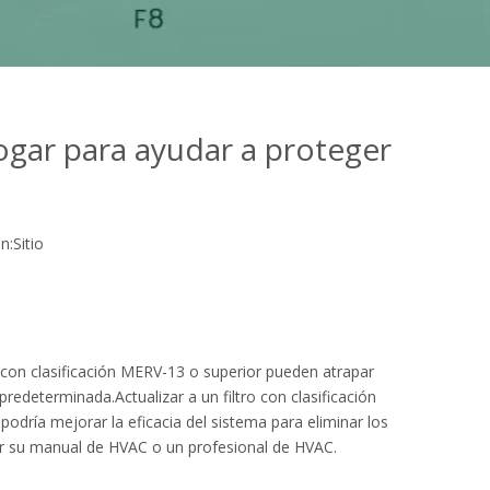
ogar para ayudar a proteger
n:
Sitio
s con clasificación MERV-13 o superior pueden atrapar
edeterminada.Actualizar a un filtro con clasificación
podría mejorar la eficacia del sistema para eliminar los
ltar su manual de HVAC o un profesional de HVAC.