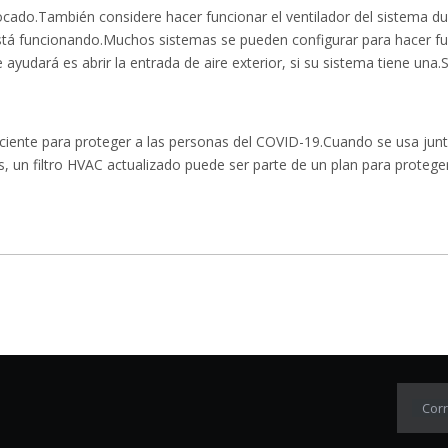
ocado.También considere hacer funcionar el ventilador del sistema d
 está funcionando.Muchos sistemas se pueden configurar para hacer fu
 ayudará es abrir la entrada de aire exterior, si su sistema tiene un
uficiente para proteger a las personas del COVID-19.Cuando se usa ju
 un filtro HVAC actualizado puede ser parte de un plan para protegers
Corr