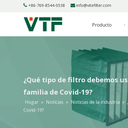
+86-769-8544-0538
info@vitefilter.com


Producto
¿Qué tipo de filtro debemos u
familia de Covid-19?
Hogar
»
Noticias
»
Noticias de la industria
»
Covid-19?