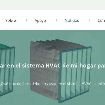
Sobre
Apoyo
Noticias
Con
sar en el sistema HVAC de mi hogar pa
¿Qué tipo de filtro debemos usar en el sistema HVAC de mi h