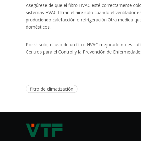
Asegúrese de que el filtro HVAC esté correctamente col
sistemas HVAC filtran el aire solo cuando el ventilador
produciendo calefacción o refrigeración.Otra medida que
domésticos.
Por sí solo, el uso de un filtro HVAC mejorado no es s
Centros para el Control y la Prevención de Enfermedades,
filtro de climatización