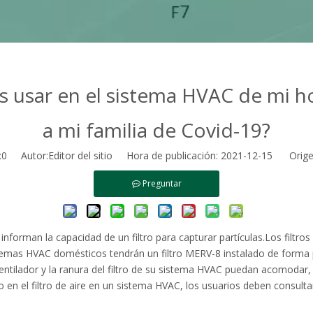
s usar en el sistema HVAC de mi h
a mi familia de Covid-19?
:
0
Autor:Editor del sitio Hora de publicación: 2021-12-15 Orige
Preguntar
nforman la capacidad de un filtro para capturar partículas.Los filtro
temas HVAC domésticos tendrán un filtro MERV-8 instalado de forma pr
 ventilador y la ranura del filtro de su sistema HVAC puedan acomodar, 
mbio en el filtro de aire en un sistema HVAC, los usuarios deben consu