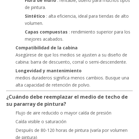
Fibra de vidrio
: rentable, bueno para muchos tipos
de pintura.
Sintético
: alta eficiencia, ideal para tiendas de alto
volumen.
Capas compuestas
: rendimiento superior para los
mejores acabados.
Compatibilidad de la cabina
Asegúrese de que los medios se ajusten a su diseño de
cabina: barra de descuento, corral o semi-descendente.
Longevidad y mantenimiento
medios duraderos significa menos cambios. Busque una
alta capacidad de retención de polvo.
¿Cuándo debe reemplazar el medio de techo de
su pararray de pintura?
Flujo de aire reducido o mayor caída de presión
Caída visible o saturación
Después de 80-120 horas de pintura (varía por volumen
de pintura)