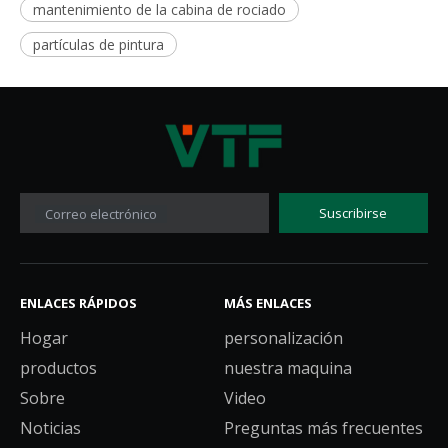
mantenimiento de la cabina de rociado
partículas de pintura
Suscribirse
Correo electrónico
ENLACES RÁPIDOS
MÁS ENLACES
Hogar
personalización
productos
nuestra maquina
Sobre
Video
Noticias
Preguntas más frecuentes