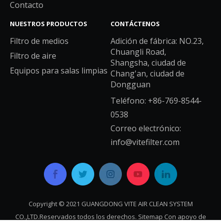
Contacto
NUESTROS PRODUCTOS
CONTÁCTENOS
Filtro de medios
Adición de fábrica: NO.23,
Chuangli Road,
Filtro de aire
Shangsha, ciudad de
Equipos para salas limpias
Chang'an, ciudad de
Dongguan
Teléfono: +86-769-8544-
0538
Correo electrónico:
info@vitefilter.com
Copyright © 2021 GUANGDONG VITE AIR CLEAN SYSTEM
CO.,LTD.Reservados todos los derechos.
Sitemap
Con apoyo de