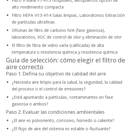
Filtro V-Bank F7-H13 hospitales, aeropuertos opción de
alto rendimiento compacta
Filtro HEPA H13-H14 Salas limpias, Laboratorios Extracción
de partículas ultrafinas
Oficinas de filtro de carbono N/A (fase gaseosa),
laboratorios, VOC de control de olor y eliminación de olor
El filtro de fibra de vidrio varía (calificada) de alta
temperatura o resistencia química y resistencia química
Guía de selección: cómo elegir el filtro de
aire correcto
Paso 1: Defina su objetivo de calidad del aire
¿Necesita aire limpio para la salud, la seguridad, la calidad
del proceso o el control de emisiones?
¿Está apuntando a partículas, contaminantes en fase
gaseosa o ambos?
Paso 2: Evaluar las condiciones ambientales
¿El aire es polvoriento, corrosivo, húmedo o caliente?
¿El flujo de aire del sistema es estable o fluctuante?