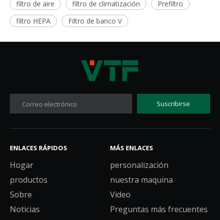
filtro de aire
filtro de climatización
Prefiltro
filtro HEPA
Filtro de banco V
Suscribirse
Correo electrónico
ENLACES RÁPIDOS
MÁS ENLACES
Hogar
personalización
productos
nuestra maquina
Sobre
Video
Noticias
Preguntas más frecuentes