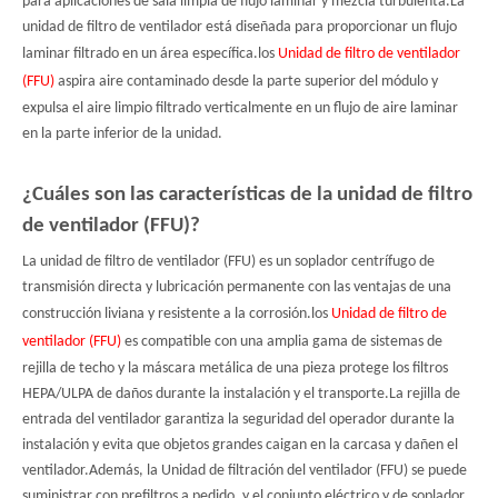
para aplicaciones de sala limpia de flujo laminar y mezcla turbulenta.La
unidad de filtro de ventilador está diseñada para proporcionar un flujo
laminar filtrado en un área específica.los
Unidad de filtro de ventilador
(FFU)
aspira aire contaminado desde la parte superior del módulo y
expulsa el aire limpio filtrado verticalmente en un flujo de aire laminar
en la parte inferior de la unidad.
¿Cuáles son las características de la unidad de filtro
de ventilador (FFU)?
La unidad de filtro de ventilador (FFU) es un soplador centrífugo de
transmisión directa y lubricación permanente con las ventajas de una
construcción liviana y resistente a la corrosión.los
Unidad de filtro de
ventilador (FFU)
es compatible con una amplia gama de sistemas de
rejilla de techo y la máscara metálica de una pieza protege los filtros
HEPA/ULPA de daños durante la instalación y el transporte.La rejilla de
entrada del ventilador garantiza la seguridad del operador durante la
instalación y evita que objetos grandes caigan en la carcasa y dañen el
ventilador.Además, la Unidad de filtración del ventilador (FFU) se puede
suministrar con prefiltros a pedido, y el conjunto eléctrico y de soplador