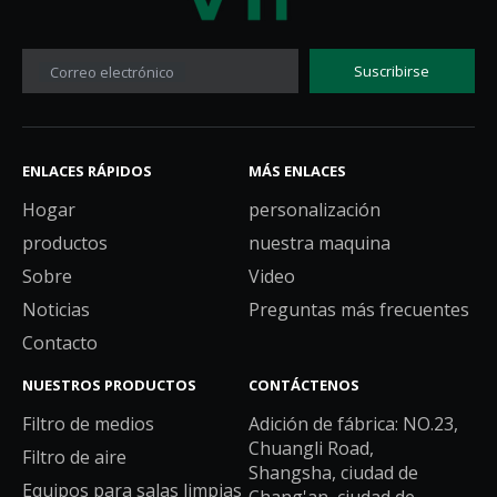
Suscribirse
Correo electrónico
ENLACES RÁPIDOS
MÁS ENLACES
Hogar
personalización
productos
nuestra maquina
Sobre
Video
Noticias
Preguntas más frecuentes
Contacto
NUESTROS PRODUCTOS
CONTÁCTENOS
Filtro de medios
Adición de fábrica: NO.23,
Chuangli Road,
Filtro de aire
Shangsha, ciudad de
Equipos para salas limpias