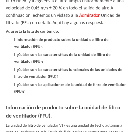
filtro HEPA, y luego envía el aire limpio uniformemente a una
velocidad de 0,45 m/s ± 20 % en todo el salida de aire.A
Unidad de
continuación, echemos un vistazo a la
Admirador
filtrado (FFU)
en detalle.Aquí hay algunas respuestas.
Aquí está la lista de contenido:
l
Información de producto sobre la unidad de filtro de
ventilador (FFU).
l
¿Cuáles son las características de la unidad de filtro de
ventilador (FFU)?
l
¿Cuáles son las características funcionales de las unidades de
filtro de ventilador (FFU)?
l
¿Cuáles son las aplicaciones de la unidad de filtro de ventilador
(FFU)?
Información de producto sobre la unidad de filtro
de ventilador (FFU).
La unidad de filtro de ventilador VTF es una unidad de techo autónoma