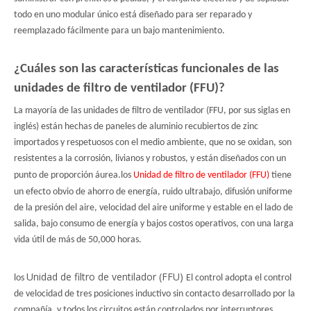
todo en uno modular único está diseñado para ser reparado y
reemplazado fácilmente para un bajo mantenimiento.
¿Cuáles son las características funcionales de las
unidades de filtro de ventilador (FFU)?
La mayoría de las unidades de filtro de ventilador (FFU, por sus siglas en
inglés) están hechas de paneles de aluminio recubiertos de zinc
importados y respetuosos con el medio ambiente, que no se oxidan, son
resistentes a la corrosión, livianos y robustos, y están diseñados con un
punto de proporción áurea.los
Unidad de filtro de ventilador (FFU)
tiene
un efecto obvio de ahorro de energía, ruido ultrabajo, difusión uniforme
de la presión del aire, velocidad del aire uniforme y estable en el lado de
salida, bajo consumo de energía y bajos costos operativos, con una larga
vida útil de más de 50,000 horas.
Unidad de filtro de ventilador (FFU)
los
El control adopta el control
de velocidad de tres posiciones inductivo sin contacto desarrollado por la
compañía, y todos los circuitos están controlados por interruptores