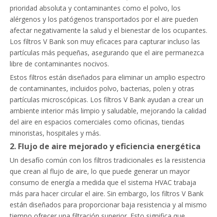
prioridad absoluta y contaminantes como el polvo, los
alérgenos y los patógenos transportados por el aire pueden
afectar negativamente la salud y el bienestar de los ocupantes.
Los filtros V Bank son muy eficaces para capturar incluso las
partículas más pequeñas, asegurando que el aire permanezca
libre de contaminantes nocivos.
Estos filtros están diseñados para eliminar un amplio espectro
de contaminantes, incluidos polvo, bacterias, polen y otras
partículas microscópicas. Los filtros V Bank ayudan a crear un
ambiente interior más limpio y saludable, mejorando la calidad
del aire en espacios comerciales como oficinas, tiendas
minoristas, hospitales y más.
2. Flujo de aire mejorado y eficiencia energética
Un desafío común con los filtros tradicionales es la resistencia
que crean al flujo de aire, lo que puede generar un mayor
consumo de energía a medida que el sistema HVAC trabaja
más para hacer circular el aire. Sin embargo, los filtros V Bank
están diseñados para proporcionar baja resistencia y al mismo
tiempo ofrecer una filtración superior. Esto significa que