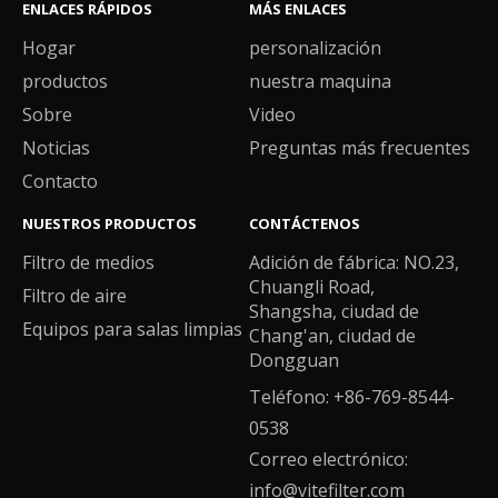
ENLACES RÁPIDOS
MÁS ENLACES
Hogar
personalización
productos
nuestra maquina
Sobre
Video
Noticias
Preguntas más frecuentes
Contacto
NUESTROS PRODUCTOS
CONTÁCTENOS
Filtro de medios
Adición de fábrica: NO.23,
Chuangli Road,
Filtro de aire
Shangsha, ciudad de
Equipos para salas limpias
Chang'an, ciudad de
Dongguan
Teléfono: +86-769-8544-
0538
Correo electrónico:
info@vitefilter.com