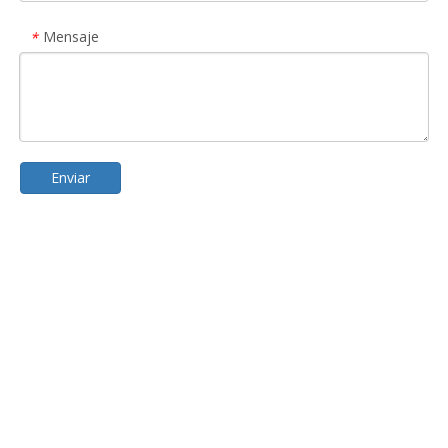
Mensaje
*
Enviar