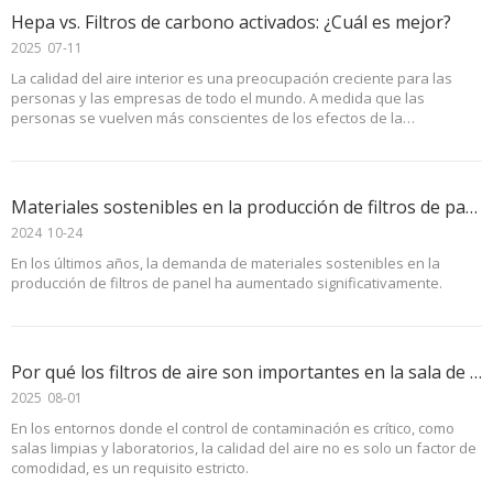
Hepa vs. Filtros de carbono activados: ¿Cuál es mejor?
2025
07-11
La calidad del aire interior es una preocupación creciente para las
personas y las empresas de todo el mundo. A medida que las
personas se vuelven más conscientes de los efectos de la
contaminación del aire en la salud y la productividad, la demanda de
soluciones efectivas de filtración de aire continúa aumentando.
Materiales sostenibles en la producción de filtros de panel
2024
10-24
En los últimos años, la demanda de materiales sostenibles en la
producción de filtros de panel ha aumentado significativamente.
Por qué los filtros de aire son importantes en la sala de limpieza y en la configuración de laboratorio
2025
08-01
En los entornos donde el control de contaminación es crítico, como
salas limpias y laboratorios, la calidad del aire no es solo un factor de
comodidad, es un requisito estricto.