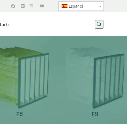
Español
tacto