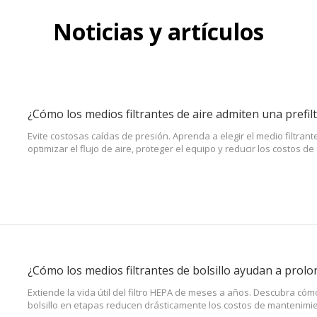
Noticias y artículos
Evite costosas caídas de presión. Aprenda a elegir el medio filtra
optimizar el flujo de aire, proteger el equipo y reducir los costos de
Extiende la vida útil del filtro HEPA de meses a años. Descubra cóm
bolsillo en etapas reducen drásticamente los costos de mantenimi