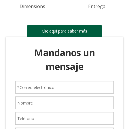
Dimensions
Entrega
Clic aquí para saber más
Mandanos un
mensaje