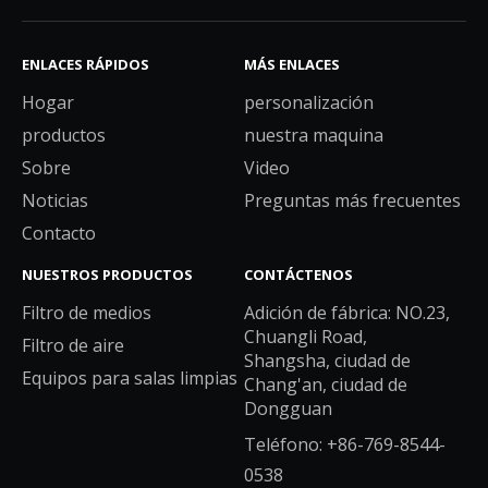
ENLACES RÁPIDOS
MÁS ENLACES
Hogar
personalización
productos
nuestra maquina
Sobre
Video
Noticias
Preguntas más frecuentes
Contacto
NUESTROS PRODUCTOS
CONTÁCTENOS
Filtro de medios
Adición de fábrica: NO.23,
Chuangli Road,
Filtro de aire
Shangsha, ciudad de
Equipos para salas limpias
Chang'an, ciudad de
Dongguan
Teléfono: +86-769-8544-
0538