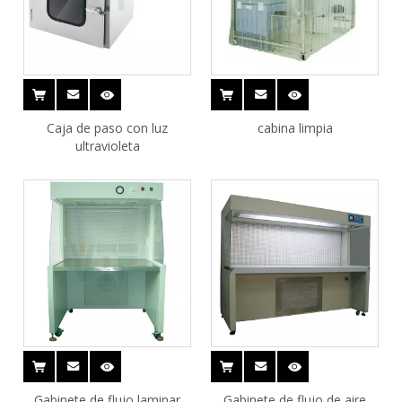
Caja de paso con luz
cabina limpia
ultravioleta
Gabinete de flujo laminar
Gabinete de flujo de aire