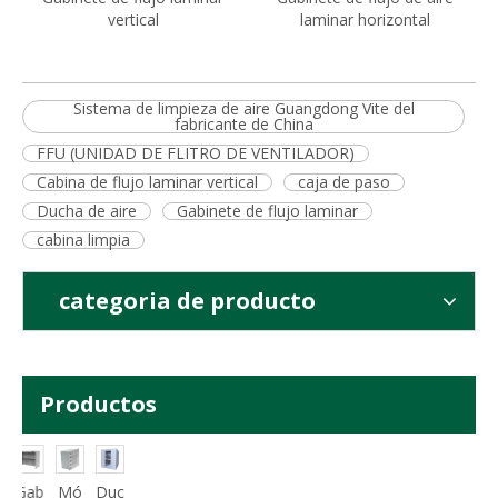
vertical
laminar horizontal
Sistema de limpieza de aire Guangdong Vite del
fabricante de China
FFU (UNIDAD DE FLITRO DE VENTILADOR)
Cabina de flujo laminar vertical
caja de paso
Ducha de aire
Gabinete de flujo laminar
cabina limpia
categoria de producto
Productos
Gab
Mó
Duc