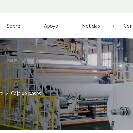
Sobre
Apoyo
Noticias
Con
re
»
Caja de pases