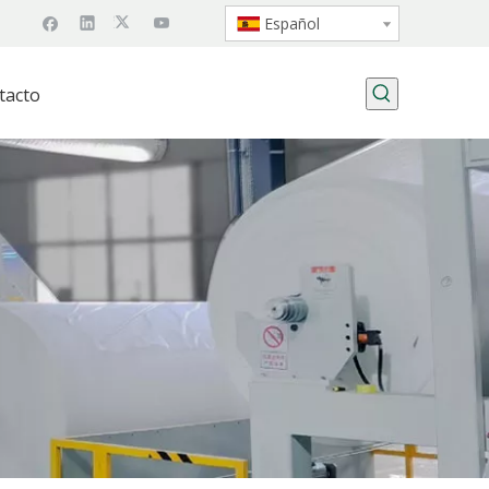
Español
tacto