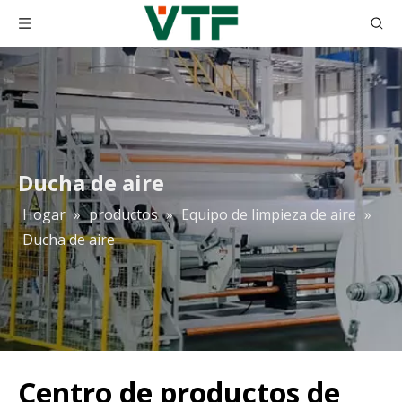
Ducha de aire
Hogar
»
productos
»
Equipo de limpieza de aire
»
Ducha de aire
Centro de productos de