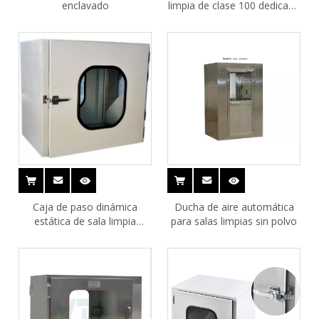
enclavado
limpia de clase 100 dedicada
para laboratorios
Caja de paso dinámica
Ducha de aire automática
estática de sala limpia
para salas limpias sin polvo
estándar CE