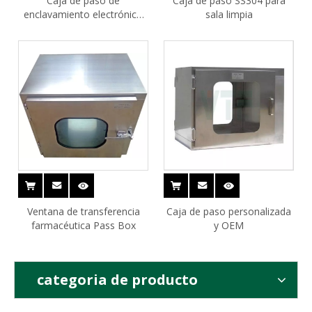
Caja de paso de
Caja de paso SS304 para
enclavamiento electrónico
sala limpia
para hospital
Ventana de transferencia
Caja de paso personalizada
farmacéutica Pass Box
y OEM
categoria de producto