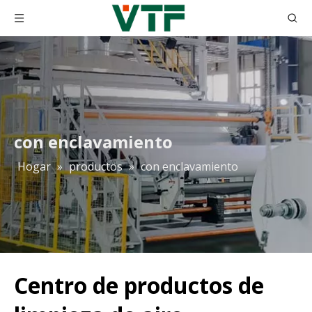
con enclavamiento
Hogar
»
productos
»
con enclavamiento
Centro de productos de