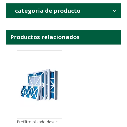
categoria de producto
Productos relacionados
Prefiltro de aluminio permanente y lavable
Prefiltro de malla de nailon lavable
Prefiltro plisado desechable