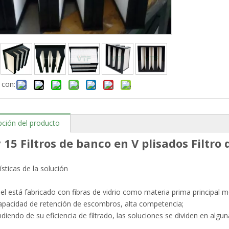
 con:
pción del producto
15 Filtros de banco en V plisados ​​Filtro
ísticas de la solución
el está fabricado con fibras de vidrio como materia prima principal
capacidad de retención de escombros, alta competencia;
diendo de su eficiencia de filtrado, las soluciones se dividen en alg