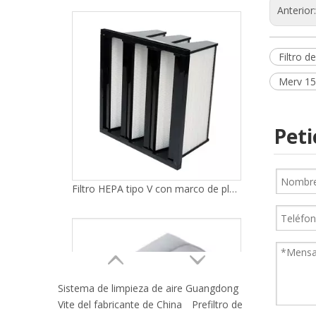
Anterior
Filtro HEPA tipo V con marco de plástico
Filtro de
Merv 15 
Peti
Medios filtrantes de aire sintéticos
Sistema de limpieza de aire Guangdong
Vite del fabricante de China
Prefiltro de