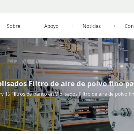
Sobre
Apoyo
Noticias
Con
lisados ​​Filtro de aire de polvo fino 
v 15 Filtros de banco en V plisados ​​Filtro de aire de polvo 