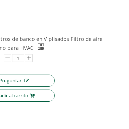
tros de banco en V plisados ​​Filtro de aire
fino para HVAC
Preguntar
dir al carrito