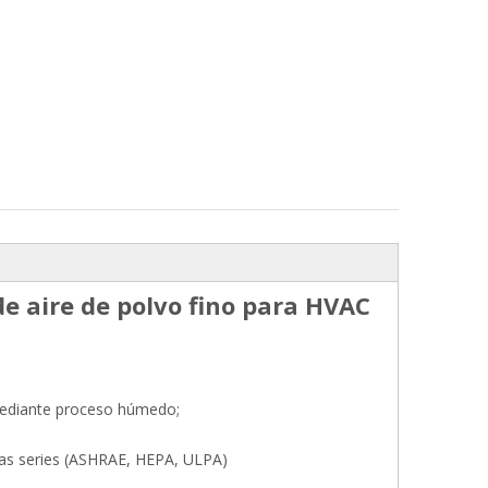
 de aire de polvo fino para HVAC
 mediante proceso húmedo;
unas series (ASHRAE, HEPA, ULPA)