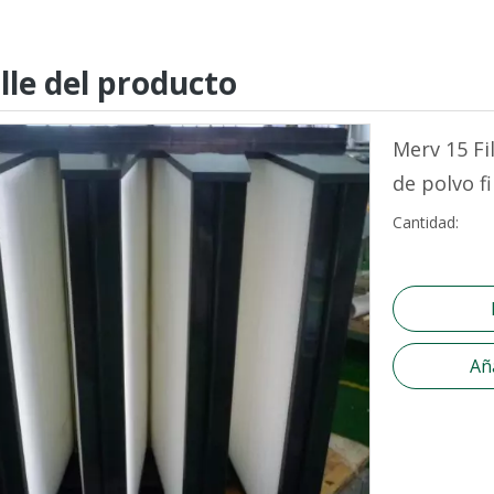
lle del producto
Merv 15 Fil
de polvo 
Cantidad:
Aña