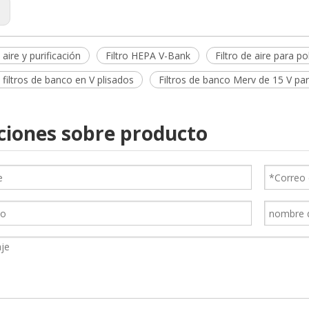
:
 aire y purificación
Filtro HEPA V-Bank
Filtro de aire para p
filtros de banco en V plisados
Filtros de banco Merv de 15 V p
ciones sobre producto