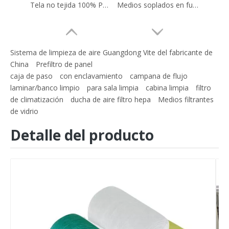
Tela no tejida 100% PP virgen únicamente Ss
Medios soplados en fusión 100% PP
Sistema de limpieza de aire Guangdong Vite del fabricante de
China
Prefiltro de panel
caja de paso
con enclavamiento
campana de flujo
laminar/banco limpio
para sala limpia
cabina limpia
filtro
de climatización
ducha de aire filtro hepa
Medios filtrantes
de vidrio
Detalle del producto