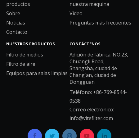
productos
nuestra maquina
Sobre
Video
Noticias
Preguntas más frecuentes
Contacto
NUESTROS PRODUCTOS
CONTÁCTENOS
Filtro de medios
Adición de fábrica: NO.23,
Chuangli Road,
Filtro de aire
Shangsha, ciudad de
Equipos para salas limpias
Chang'an, ciudad de
Dongguan
Teléfono: +86-769-8544-
0538
Correo electrónico:
info@vitefilter.com