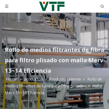
Rollo de medios filtrantes de fibra
para filtro plisado con malla Merv
13~14 Eficiencia
Hogar
»
productos
»
Producto caliente
»
Rollo de
medios filtrantes de fibra para filtro plisado con malla
Merv 13~14 Eficiencia