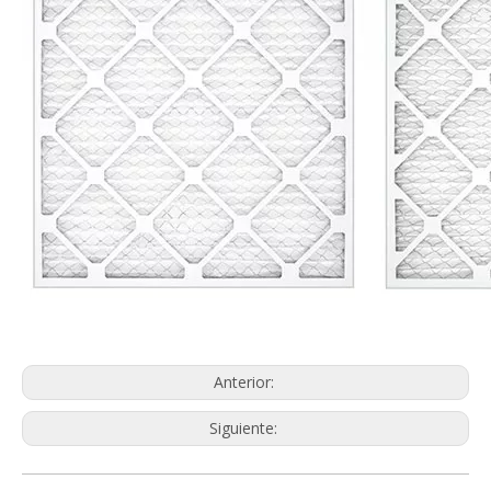
Anterior:
Siguiente: