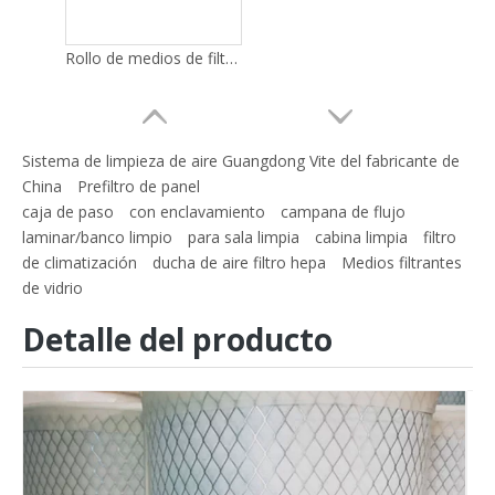
Rollo de medios de filtro de aire de bolsillo Merv 11 no tejido personalizado
Sistema de limpieza de aire Guangdong Vite del fabricante de
China
Prefiltro de panel
caja de paso
con enclavamiento
campana de flujo
laminar/banco limpio
para sala limpia
cabina limpia
filtro
de climatización
ducha de aire filtro hepa
Medios filtrantes
de vidrio
Detalle del producto