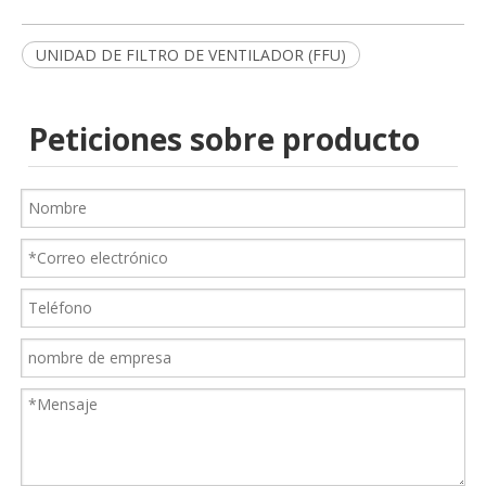
UNIDAD DE FILTRO DE VENTILADOR (FFU)
Peticiones sobre producto