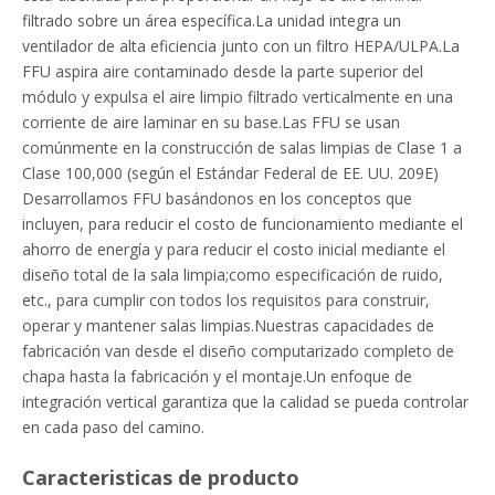
filtrado sobre un área específica.La unidad integra un
ventilador de alta eficiencia junto con un filtro HEPA/ULPA.La
FFU aspira aire contaminado desde la parte superior del
módulo y expulsa el aire limpio filtrado verticalmente en una
corriente de aire laminar en su base.Las FFU se usan
comúnmente en la construcción de salas limpias de Clase 1 a
Clase 100,000 (según el Estándar Federal de EE. UU. 209E)
Desarrollamos FFU basándonos en los conceptos que
incluyen, para reducir el costo de funcionamiento mediante el
ahorro de energía y para reducir el costo inicial mediante el
diseño total de la sala limpia;como especificación de ruido,
etc., para cumplir con todos los requisitos para construir,
operar y mantener salas limpias.Nuestras capacidades de
fabricación van desde el diseño computarizado completo de
chapa hasta la fabricación y el montaje.Un enfoque de
integración vertical garantiza que la calidad se pueda controlar
en cada paso del camino.
Caracteristicas de producto