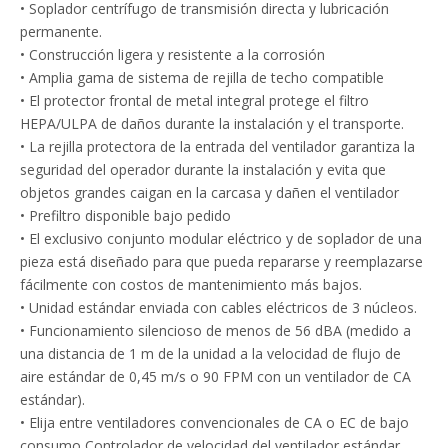
• Soplador centrífugo de transmisión directa y lubricación
permanente.
• Construcción ligera y resistente a la corrosión
• Amplia gama de sistema de rejilla de techo compatible
• El protector frontal de metal integral protege el filtro
HEPA/ULPA de daños durante la instalación y el transporte.
• La rejilla protectora de la entrada del ventilador garantiza la
seguridad del operador durante la instalación y evita que
objetos grandes caigan en la carcasa y dañen el ventilador
• Prefiltro disponible bajo pedido
• El exclusivo conjunto modular eléctrico y de soplador de una
pieza está diseñado para que pueda repararse y reemplazarse
fácilmente con costos de mantenimiento más bajos.
• Unidad estándar enviada con cables eléctricos de 3 núcleos.
• Funcionamiento silencioso de menos de 56 dBA (medido a
una distancia de 1 m de la unidad a la velocidad de flujo de
aire estándar de 0,45 m/s o 90 FPM con un ventilador de CA
estándar).
• Elija entre ventiladores convencionales de CA o EC de bajo
consumo Controlador de velocidad del ventilador estándar.