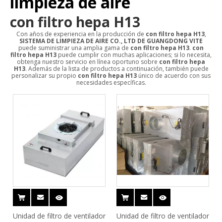
limpieza de aire
con filtro hepa H13
Con años de experiencia en la producción de
con filtro hepa H13
,
SISTEMA DE LIMPIEZA DE AIRE CO., LTD DE GUANGDONG VITE
puede suministrar una amplia gama de
con filtro hepa H13
.
con
filtro hepa H13
puede cumplir con muchas aplicaciones; si lo necesita,
obtenga nuestro servicio en línea oportuno sobre
con filtro hepa
H13
. Además de la lista de productos a continuación, también puede
personalizar su propio
con filtro hepa H13
único de acuerdo con sus
necesidades específicas.
Unidad de filtro de ventilador
Unidad de filtro de ventilador