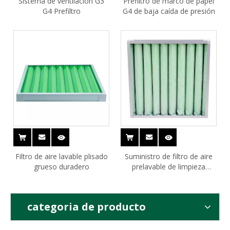
Sistema de ventilación G3
Prefiltro de marco de papel
G4 Prefiltro
G4 de baja caída de presión
Filtro de aire lavable plisado
Suministro de filtro de aire
grueso duradero
prelavable de limpieza
repetida
categoria de producto