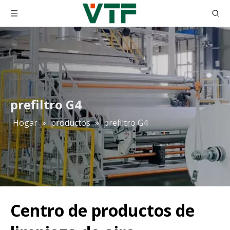
prefiltro G4
Hogar
»
productos
»
prefiltro G4
Centro de productos de