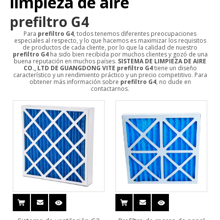
limpieza de aire
prefiltro G4
Para
prefiltro G4
, todos tenemos diferentes preocupaciones
especiales al respecto, y lo que hacemos es maximizar los requisitos
de productos de cada cliente, por lo que la calidad de nuestro
prefiltro G4
ha sido bien recibida por muchos clientes y gozó de una
buena reputación en muchos países.
SISTEMA DE LIMPIEZA DE AIRE
CO., LTD DE GUANGDONG VITE
prefiltro G4
tiene un diseño
característico y un rendimiento práctico y un precio competitivo. Para
obtener más información sobre
prefiltro G4
, no dude en
contactarnos.