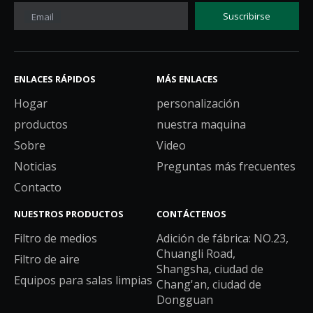
Suscribirse
Email
ENLACES RÁPIDOS
MÁS ENLACES
Hogar
personalización
productos
nuestra maquina
Sobre
Video
Noticias
Preguntas más frecuentes
Contacto
NUESTROS PRODUCTOS
CONTÁCTENOS
Filtro de medios
Adición de fábrica: NO.23,
Chuangli Road,
Filtro de aire
Shangsha, ciudad de
Equipos para salas limpias
Chang'an, ciudad de
Dongguan