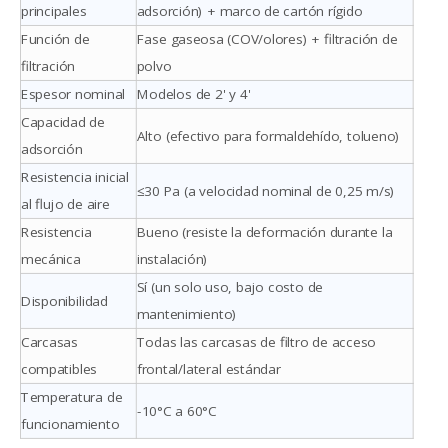
principales
adsorción) + marco de cartón rígido
Función de
Fase gaseosa (COV/olores) + filtración de
filtración
polvo
Espesor nominal
Modelos de 2' y 4'
Capacidad de
Alto (efectivo para formaldehído, tolueno)
adsorción
Resistencia inicial
≤30 Pa (a velocidad nominal de 0,25 m/s)
al flujo de aire
Resistencia
Bueno (resiste la deformación durante la
mecánica
instalación)
Sí (un solo uso, bajo costo de
Disponibilidad
mantenimiento)
Carcasas
Todas las carcasas de filtro de acceso
compatibles
frontal/lateral estándar
Temperatura de
-10°C a 60°C
funcionamiento