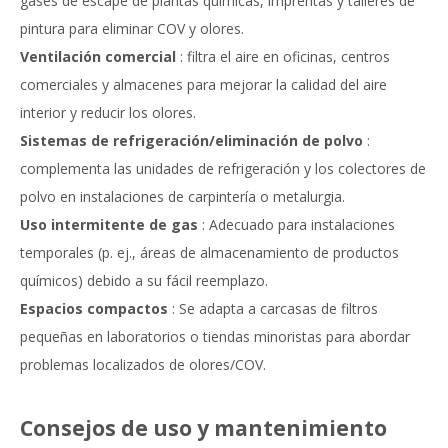
gases de escape de plantas químicas, imprentas y talleres de
pintura para eliminar COV y olores.
Ventilación comercial
: filtra el aire en oficinas, centros
comerciales y almacenes para mejorar la calidad del aire
interior y reducir los olores.
Sistemas de refrigeración/eliminación de polvo
:
complementa las unidades de refrigeración y los colectores de
polvo en instalaciones de carpintería o metalurgia.
Uso intermitente de gas
: Adecuado para instalaciones
temporales (p. ej., áreas de almacenamiento de productos
químicos) debido a su fácil reemplazo.
Espacios compactos
: Se adapta a carcasas de filtros
pequeñas en laboratorios o tiendas minoristas para abordar
problemas localizados de olores/COV.
Consejos de uso y mantenimiento