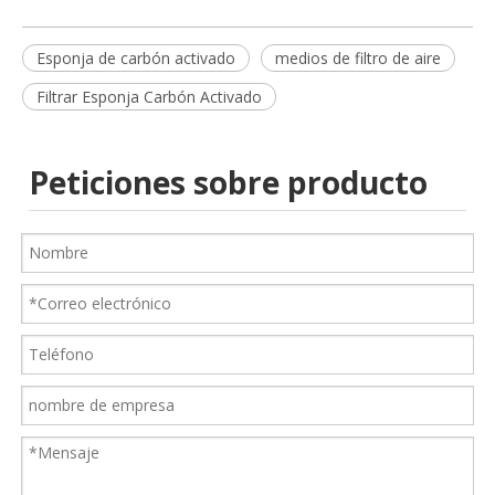
Esponja de carbón activado
medios de filtro de aire
Filtrar Esponja Carbón Activado
Peticiones sobre producto
Prefiltro de malla de nailon industrial
Materia prima de tela fundida por soplado para medios de filtro de bolsillo