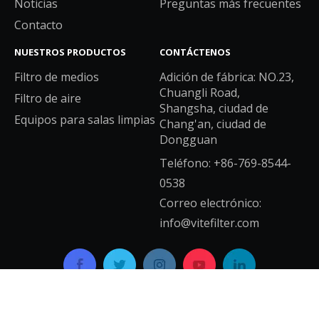
Noticias
Preguntas más frecuentes
Contacto
NUESTROS PRODUCTOS
CONTÁCTENOS
Filtro de medios
Adición de fábrica: NO.23,
Chuangli Road,
Filtro de aire
Shangsha, ciudad de
Equipos para salas limpias
Chang'an, ciudad de
Dongguan
Teléfono: +86-769-8544-
0538
Correo electrónico:
info@vitefilter.com
Copyright © 2021 GUANGDONG VITE AIR CLEAN SYSTEM