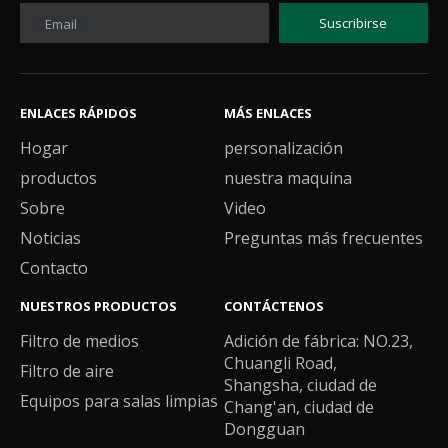
Suscribirse
Email
ENLACES RÁPIDOS
MÁS ENLACES
Hogar
personalización
productos
nuestra maquina
Sobre
Video
Noticias
Preguntas más frecuentes
Contacto
NUESTROS PRODUCTOS
CONTÁCTENOS
Filtro de medios
Adición de fábrica: NO.23,
Chuangli Road,
Filtro de aire
Shangsha, ciudad de
Equipos para salas limpias
Chang'an, ciudad de
Dongguan