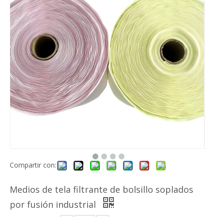
Rollo de medios filtrantes de fibra para filtro plisado con malla Merv 13~14 Eficiencia
Prefiltro de aire de malla de nailon Gn
Compartir con:
Medios de tela filtrante de bolsillo soplados
por fusión industrial