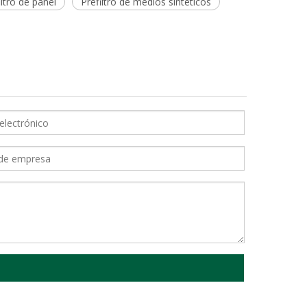
iltro de panel
Prefiltro de medios sintéticos