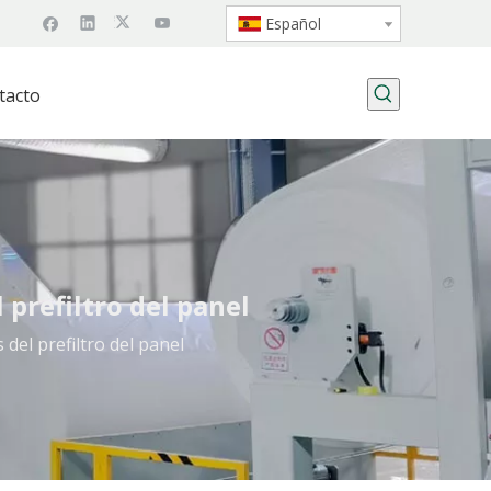
Español
tacto
 prefiltro del panel
 del prefiltro del panel