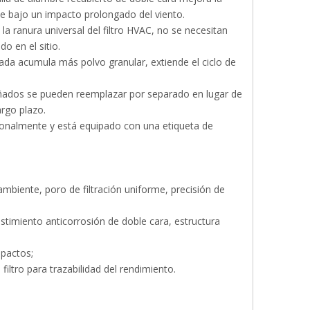
se bajo un impacto prolongado del viento.
la ranura universal del filtro HVAC, no se necesitan
o en el sitio.
esada acumula más polvo granular, extiende el ciclo de
dañados se pueden reemplazar por separado en lugar de
argo plazo.
sionalmente y está equipado con una etiqueta de
 ambiente, poro de filtración uniforme, precisión de
stimiento anticorrosión de doble cara, estructura
mpactos;
 filtro para trazabilidad del rendimiento.