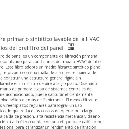
aire primario sintético lavable de la HVAC
ios del prefiltro del panel
tro de panel es un componente de filtración primaria
ersonalizado para condiciones de trabajo HVAC de alto
e. Este filtro adopta un medio filtrante sintético plano
d, reforzado con una malla de alambre recubierta de
a construir una estructura general rígida sin
urante el suministro de aire a largo plazo. Diseñado
rimario de primera etapa de sistemas centrales de
aire acondicionado, puede capturar eficientemente
polvo sólido de más de 2 micrones. El medio filtrante
s y reemplazos regulares para lograr un uso
íclico, lo que reduce los costos de operación a largo
a caída de presión, alta resistencia mecánica y diseño
lación, cada filtro cuenta con una etiqueta de calificación
esional para garantizar un rendimiento de filtración