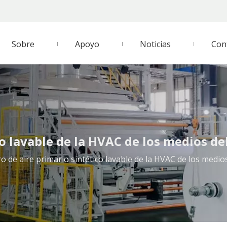
Sobre
Apoyo
Noticias
Con
co lavable de la HVAC de los medios del
tro de aire primario sintético lavable de la HVAC de los medios