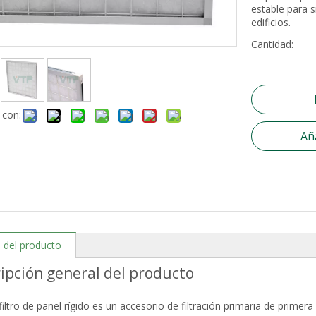
estable para s
edificios.
Cantidad:
 con:
Aña
e del producto
ipción general del producto
filtro de panel rígido es un accesorio de filtración primaria de primer