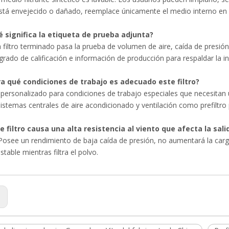
tá envejecido o dañado, reemplace únicamente el medio interno en l
é significa la etiqueta de prueba adjunta?
 filtro terminado pasa la prueba de volumen de aire, caída de presión
grado de calificación e información de producción para respaldar la ins
ra qué condiciones de trabajo es adecuado este filtro?
 personalizado para condiciones de trabajo especiales que necesitan u
sistemas centrales de aire acondicionado y ventilación como prefiltro 
te filtro causa una alta resistencia al viento que afecta la sali
Posee un rendimiento de baja caída de presión, no aumentará la carga 
stable mientras filtra el polvo.
: