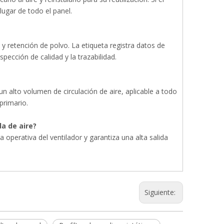
ugar de todo el panel.
 y retención de polvo. La etiqueta registra datos de
pección de calidad y la trazabilidad.
n alto volumen de circulación de aire, aplicable a todo
primario.
da de aire?
operativa del ventilador y garantiza una alta salida
Siguiente: